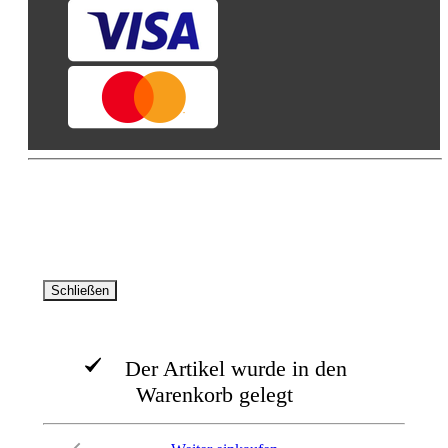
© AVA -Agrar Verlag Allgäu GmbH 2026. Alle Rechte
vorbehalten
Schließen
Der Artikel wurde in den
Warenkorb gelegt