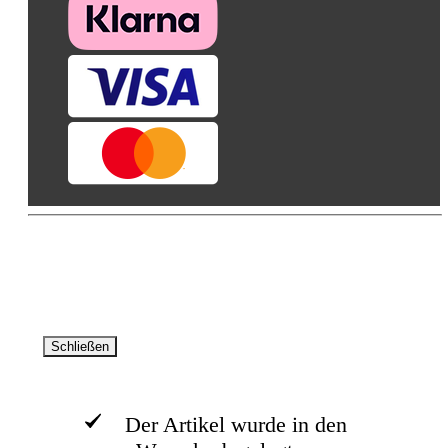
© AVA -Agrar Verlag Allgäu GmbH 2026. Alle Rechte
vorbehalten
Schließen
Der Artikel wurde in den