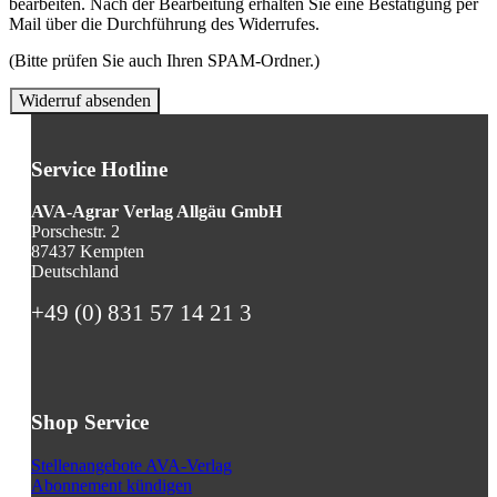
bearbeiten. Nach der Bearbeitung erhalten Sie eine Bestätigung per
Mail über die Durchführung des Widerrufes.
(Bitte prüfen Sie auch Ihren SPAM-Ordner.)
Widerruf absenden
Service Hotline
AVA-Agrar Verlag Allgäu GmbH
Porschestr. 2
87437 Kempten
Deutschland
+49 (0) 831 57 14 21 3
Shop Service
Stellenangebote AVA-Verlag
Abonnement kündigen