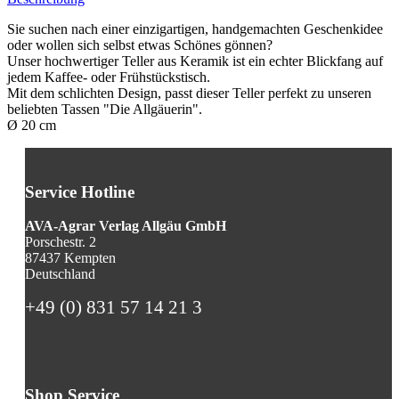
Sie suchen nach einer einzigartigen, handgemachten Geschenkidee
oder wollen sich selbst etwas Schönes gönnen?
Unser hochwertiger Teller aus Keramik ist ein echter Blickfang auf
jedem Kaffee- oder Frühstückstisch.
Mit dem schlichten Design, passt dieser Teller perfekt zu unseren
beliebten Tassen "Die Allgäuerin".
Ø 20 cm
Service Hotline
AVA-Agrar Verlag Allgäu GmbH
Porschestr. 2
87437 Kempten
Deutschland
+49 (0) 831 57 14 21 3
Shop Service