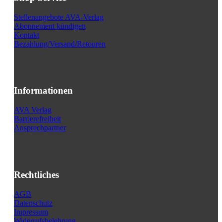
Stellenangebote AVA-Verlag
Abonnement kündigen
Kontakt
Bezahlung/Versand/Retouren
Informationen
AVA Verlag
Barrierefreiheit
Ansprechpartner
Rechtliches
AGB
Datenschutz
Impressum
Widerrufsbelehrung