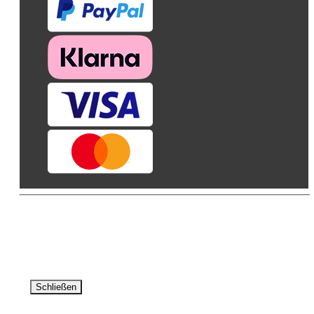
© AVA -Agrar Verlag Allgäu GmbH 2026. Alle Rechte
vorbehalten
Schließen