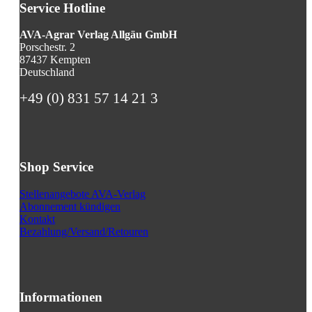
Service Hotline
AVA-Agrar Verlag Allgäu GmbH
Porschestr. 2
87437 Kempten
Deutschland
+49 (0) 831 57 14 21 3
Shop Service
Stellenangebote AVA-Verlag
Abonnement kündigen
Kontakt
Bezahlung/Versand/Retouren
Informationen