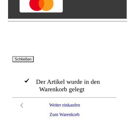
© AVA -Agrar Verlag Allgäu GmbH 2026. Alle Rechte
vorbehalten
Schließen
Der Artikel wurde in den
Warenkorb gelegt
Weiter einkaufen
Zum Warenkorb