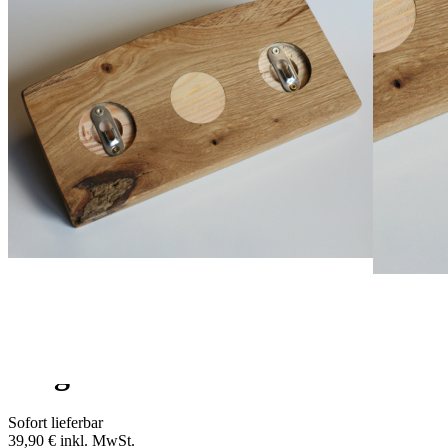
Zum Anfang der Bildergalerie springen
Artikelnr.
2297
Magnetbrett
Sofort lieferbar
39,90 €
inkl. MwSt.