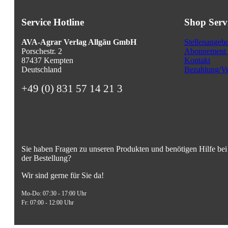
Service Hotline
Shop Serv
AVA-Agrar Verlag Allgäu GmbH
Stellenangeb
Porschestr. 2
Abonnement 
87437 Kempten
Kontakt
Deutschland
Bezahlung/Ve
+49 (0) 831 57 14 21 3
Sie haben Fragen zu unseren Produkten und benötigen Hilfe bei
der Bestellung?
Wir sind gerne für Sie da!
Mo-Do: 07:30 - 17:00 Uhr
Fr: 07:00 - 12:00 Uhr