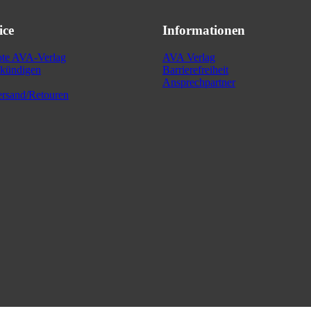
ice
Informationen
ote AVA-Verlag
AVA Verlag
kündigen
Barrierefreiheit
Ansprechpartner
rsand/Retouren