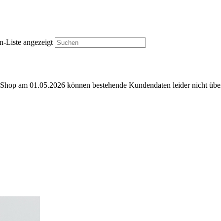
n-Liste angezeigt
e-Shop am 01.05.2026 können bestehende Kundendaten leider nicht ü