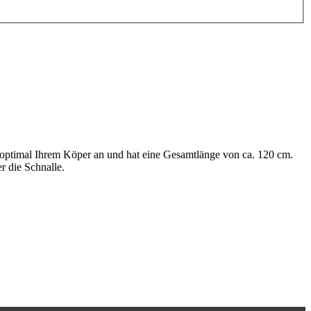
h so optimal Ihrem Köper an und hat eine Gesamtlänge von ca. 120 cm.
r die Schnalle.