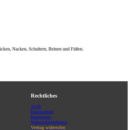
Rücken, Nacken, Schultern, Beinen und Füßen.
Rechtliches
AGB
Datenschutz
Impressum
Widerrufsbelehrung
Vertrag widerrufen