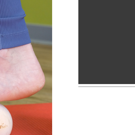
alten