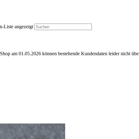
n-Liste angezeigt
e-Shop am 01.05.2026 können bestehende Kundendaten leider nicht ü