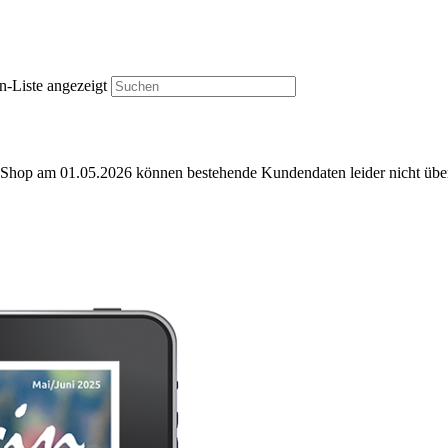
n-Liste angezeigt
e-Shop am 01.05.2026 können bestehende Kundendaten leider nicht ü