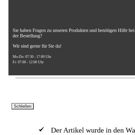
Sie haben Fragen zu unseren Produkten und benötigen Hilfe bei
der Bestellung?
Wir sind gerne für Sie da!
Mo-Do: 07:30 - 17:00 Uhr
Fr: 07:00 - 12:00 Uhr
© AVA -Agrar Verlag Allgäu GmbH 2026. Alle Rechte vorbeh
Schließen
Der Artikel wurde in den Wa