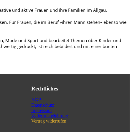
ative und aktive Frauen und ihre Familien im Allgäu.
ssen. Für Frauen, die im Beruf »ihren Mann stehen« ebenso wie
onen, Mode und Sport und bearbeitet Themen über Kinder und
hwertig gedruckt, ist reich bebildert und mit einer bunten
Rechtliches
AGB
Datenschutz
Impressum
Widerrufsbelehrung
Vertrag widerrufen