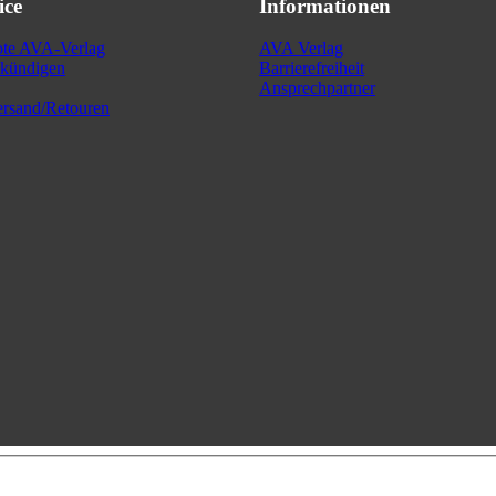
ice
Informationen
ote AVA-Verlag
AVA Verlag
kündigen
Barrierefreiheit
Ansprechpartner
rsand/Retouren