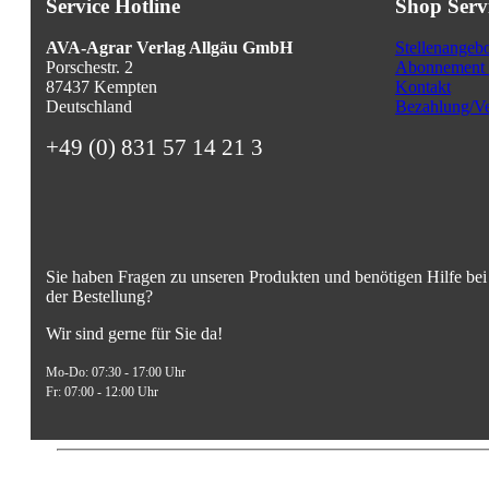
Service Hotline
Shop Serv
AVA-Agrar Verlag Allgäu GmbH
Stellenangeb
Porschestr. 2
Abonnement 
87437 Kempten
Kontakt
Deutschland
Bezahlung/Ve
+49 (0) 831 57 14 21 3
Sie haben Fragen zu unseren Produkten und benötigen Hilfe bei
der Bestellung?
Wir sind gerne für Sie da!
Mo-Do: 07:30 - 17:00 Uhr
Fr: 07:00 - 12:00 Uhr