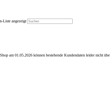
n-Liste angezeigt
e-Shop am 01.05.2026 können bestehende Kundendaten leider nicht ü