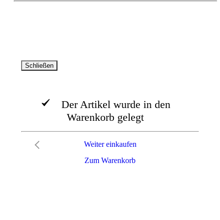
© AVA -Agrar Verlag Allgäu GmbH 2026. Alle Rechte
vorbehalten
Schließen
Der Artikel wurde in den
Warenkorb gelegt
Weiter einkaufen
Zum Warenkorb