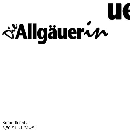
Zum Anfang der Bildergalerie springen
Artikelnr.
2242
Autoaufkleber
Sofort lieferbar
3,50 €
inkl. MwSt.