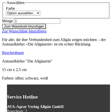
Auswählen
Farbe
Menge
Zum Warenkorb hinzufügen
Zur Wunschliste hinzufügen
Für alle, die ihre Verbundenheit zum Allgäu zeigen möchten – der
Autoaufkleber »Die Allgäuerin« ist ein echter Blickfang.
Beschreibung
Autoaufkleber "Die Allgäuerin"
15 cm x 2,5 cm
Farben: silber, schwarz, weiß
Service Hotline
AVA-Agrar Verlag Allgäu GmbH
Porschestr. 2